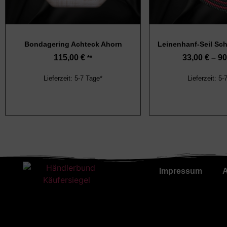
Bondagering Achteck Ahorn
Leinenhanf-Seil Sc
115,00
€
33,00
€
–
90
**
Lieferzeit: 5-7 Tage*
Lieferzeit: 5-
Impressum