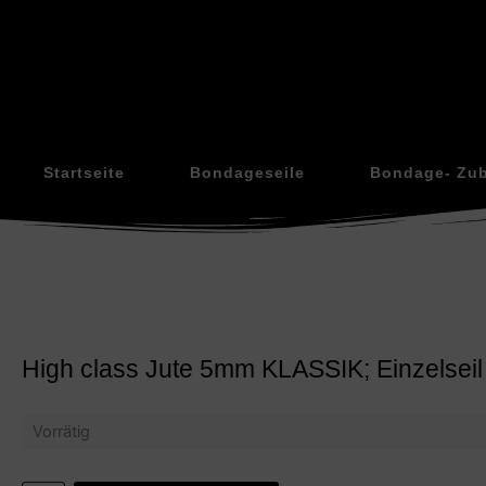
Startseite
Bondageseile
Bondage- Zu
High class Jute 5mm KLASSIK; Einzelsei
Vorrätig