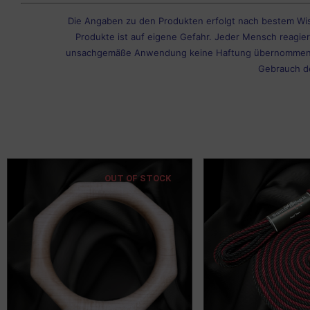
Die Angaben zu den Produkten erfolgt nach bestem Wi
Produkte ist auf eigene Gefahr. Jeder Mensch reagie
unsachgemäße Anwendung keine Haftung übernommen we
Gebrauch d
OUT OF STOCK