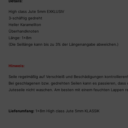
Details:
High class Jute 5mm EXKLUSIV
3-schäftig gedreht
Heller Karamellton
Überhandknoten
Länge: 1x8m
(Die Seillänge kann bis zu 3% der Längenangabe abweichen.)
Hinweis:
Seile regelmäßig auf Verschleiß und Beschädigungen kontrollieren
Bei geschlagenen bzw. gedrehten Seilen kann es passieren, dass 
Juteseile nicht waschen. Am besten mit einem feuchten Lappen re
Lieferumfang:
1x8m High class Jute 5mm KLASSIK