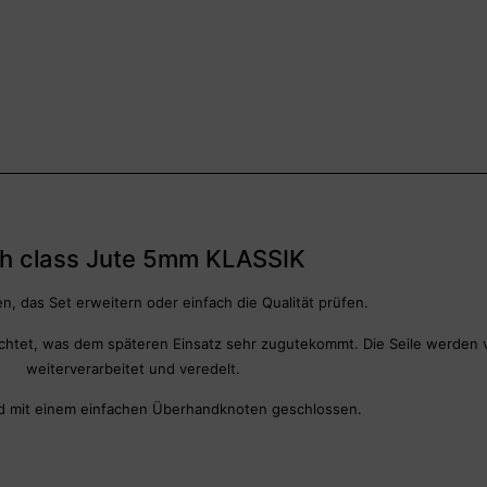
h class Jute 5mm KLASSIK
en, das Set erweitern oder einfach die Qualität prüfen.
geachtet, was dem späteren Einsatz sehr zugutekommt. Die Seile werde
weiterverarbeitet und veredelt.
d mit einem einfachen Überhandknoten geschlossen.