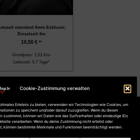
uteseil standard 6mm Exklusiv;
Einzelseil 4m
10,50
€
**
Grundpreis: 2,63 €/m
Lieferzeit: 5-7 Tage*
Cookie-Zustimmung verwalten
optimales Erlebnis zu bieten, verwenden wir Technologien wie Cookies, um
ung und Versand
mationen zu speichern und/oder darauf zuzugreifen. Wenn du diesen
n zustimmst, können wir Daten wie das Surfverhalten oder eindeutige IDs
ebsite verarbeiten. Wenn du deine Zustimmung nicht erteilst oder
t, können bestimmte Merkmale und Funktionen beeinträchtigt werden.