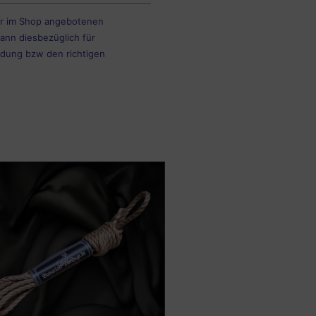
er im Shop angebotenen
ann diesbezüglich für
dung bzw den richtigen