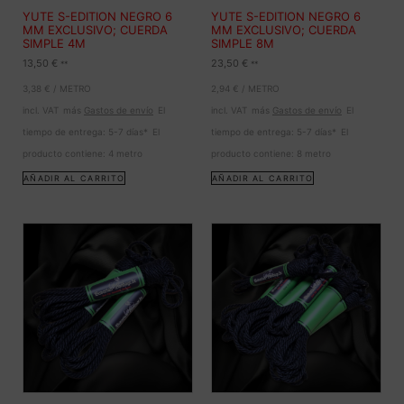
YUTE S-EDITION NEGRO 6
YUTE S-EDITION NEGRO 6
MM EXCLUSIVO; CUERDA
MM EXCLUSIVO; CUERDA
SIMPLE 4M
SIMPLE 8M
13,50
€
23,50
€
**
**
3,38
€
/
METRO
2,94
€
/
METRO
incl. VAT
más
Gastos de envío
El
incl. VAT
más
Gastos de envío
El
tiempo de entrega:
5-7 días*
El
tiempo de entrega:
5-7 días*
El
producto contiene: 4
metro
producto contiene: 8
metro
AÑADIR AL CARRITO
AÑADIR AL CARRITO