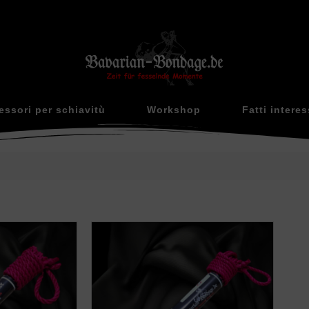
essori per schiavitù
Workshop
Fatti interes