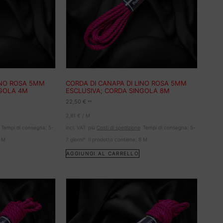
INO ROSA 5MM
CORDA DI CANAPA DI LINO ROSA 5MM
NGOLA 4M
ESCLUSIVA; CORDA SINGOLA 8M
22,50
€
**
2,81
€
/
M
Tempi di consegna:
5-
incl. VAT
più
Costi di spedizione
Tempi di consegna:
5-
4
M
7 giorni*
Il prodotto contiene: 8
M
AGGIUNGI AL CARRELLO