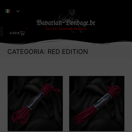
0
0,00
€
CATEGORIA: RED EDITION