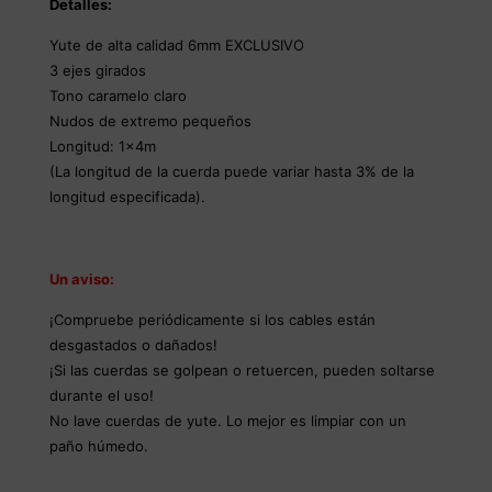
Detalles:
Yute de alta calidad 6mm EXCLUSIVO
3 ejes girados
Tono caramelo claro
Nudos de extremo pequeños
Longitud: 1x4m
(La longitud de la cuerda puede variar hasta 3% de la
longitud especificada).
Un aviso:
¡Compruebe periódicamente si los cables están
desgastados o dañados!
¡Si las cuerdas se golpean o retuercen, pueden soltarse
durante el uso!
No lave cuerdas de yute. Lo mejor es limpiar con un
paño húmedo.