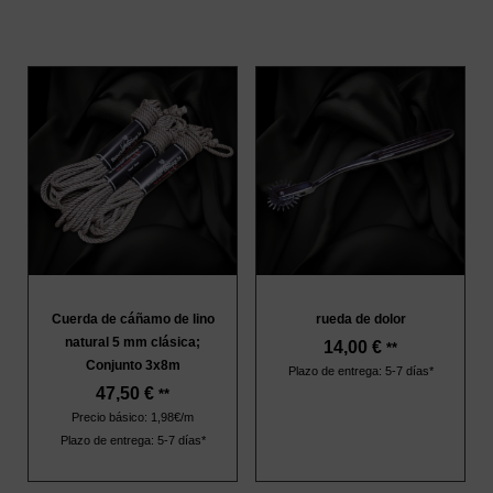
Cuerda de cáñamo de lino
rueda de dolor
natural 5 mm clásica;
14,00
€
**
Conjunto 3x8m
Plazo de entrega: 5-7 días*
47,50
€
**
Precio básico: 1,98€/m
Plazo de entrega: 5-7 días*