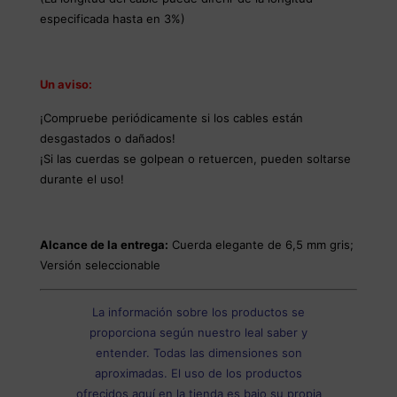
especificada hasta en 3%)
Un aviso:
¡Compruebe periódicamente si los cables están
desgastados o dañados!
¡Si las cuerdas se golpean o retuercen, pueden soltarse
durante el uso!
Alcance de la entrega:
Cuerda elegante de 6,5 mm gris;
Versión seleccionable
La información sobre los productos se
proporciona según nuestro leal saber y
entender. Todas las dimensiones son
aproximadas. El uso de los productos
ofrecidos aquí en la tienda es bajo su propia