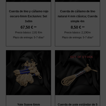
Cuerda de lino y cáñamo rojo
Cuerda de cáñamo de lino
oscuro 6mm Exclusivo: Set
natural 4 mm clásica; Cuerda
3x8m
simple 4m
67,50
€
8,50
€
**
**
Precio básico: 2,81 €/m
Precio básico: 2,13€/m
Plazo de entrega: 5-7 días*
Plazo de entrega: 5-7 días*
OUT OF STOCK
Yute Suave 6mm
Cuerda de yute estándar de 5