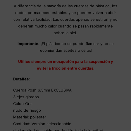
A diferencia de la mayoría de las cuerdas de plástico, los
nudos permanecen estables y se pueden volver a abrir
con relativa facilidad. Las cuerdas apenas se estiran y no
generan mucho calor cuando se pasan rápidamente
sobre la piel.
Importante
: ¡El plástico no se puede flamear y no se
recomiendan aceites o ceras!
Utilice siempre un mosquetón para la suspensión y
evite la fricción entre cuerdas.
Detalles:
Cuerda Posh 6.5mm EXCLUSIVA
3 ejes girados
Color: Gris
nudo de riesgo
Material: poliéster
Cantidad: Versión seleccionable
(La longitud del cable puede diferir de la longitud