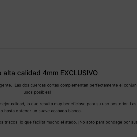
e alta calidad 4mm EXCLUSIVO
xigente. ¡Las dos cuerdas cortas complementan perfectamente el conjun
usos posibles!
 mejor calidad, lo que resulta muy beneficioso para su uso posterior. La
o hasta obtener un suave acabado blanco.
triscos, lo que facilita mucho el atado. ¡No apto para bondage por su