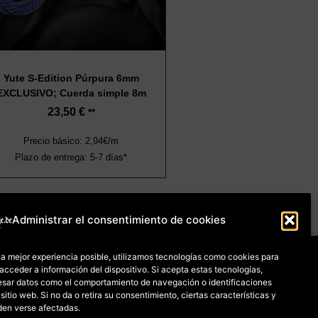
Yute S-Edition Púrpura 6mm
EXCLUSIVO; Cuerda simple 8m
23,50
€
**
Precio básico: 2,94€/m
Plazo de entrega: 5-7 días*
Administrar el consentimiento de cookies
es (UE)
Pago y envío
 la mejor experiencia posible, utilizamos tecnologías como cookies para
acceder a información del dispositivo. Si acepta estas tecnologías,
sar datos como el comportamiento de navegación o identificaciones
de bienes
sitio web. Si no da o retira su consentimiento, ciertas características y
den verse afectadas.