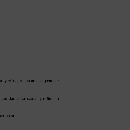
to y ofrecen una amplia gama de
s cuerdas se procesan y refinan a
spensión!