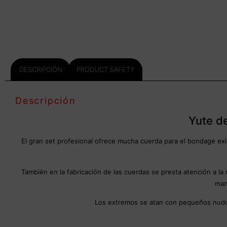
DESCRIPCIÓN
PRODUCT SAFETY
Descripción
Yute d
El gran set profesional ofrece mucha cuerda para el bondage e
También en la fabricación de las cuerdas se presta atención a la
man
Los extremos se atan con pequeños nudos 