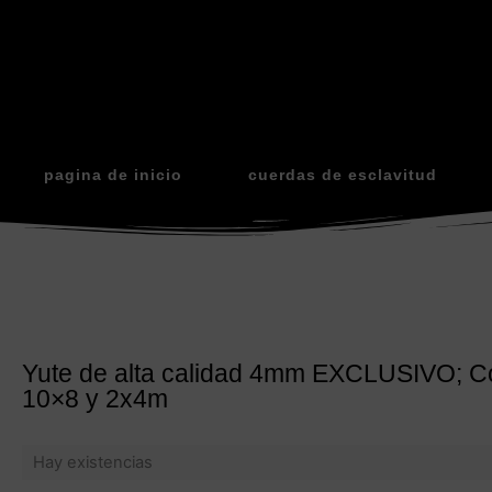
pagina de inicio
cuerdas de esclavitud
Yute de alta calidad 4mm EXCLUSIVO; C
10×8 y 2x4m
Hay existencias