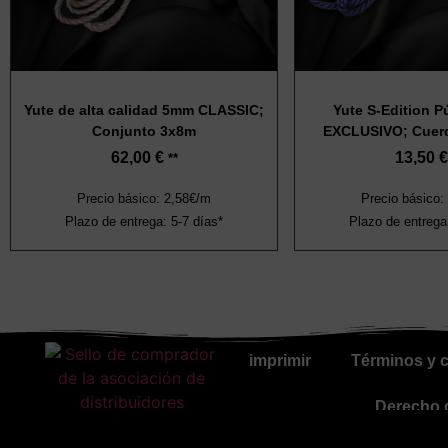
Yute de alta calidad 5mm CLASSIC;
Yute S-Edition 
Conjunto 3x8m
EXCLUSIVO; Cuerd
62,00
€
13,50
€
**
Precio básico: 2,58€/m
Precio básico:
Plazo de entrega: 5-7 días*
Plazo de entrega
imprimir
Términos y 
Derecho d