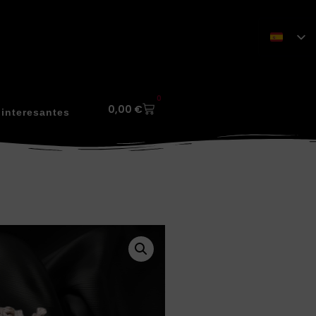
0
0,00
€
interesantes