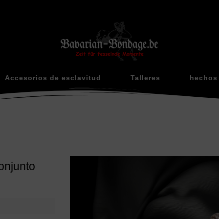
Accesorios de esclavitud
Talleres
hechos 
onjunto