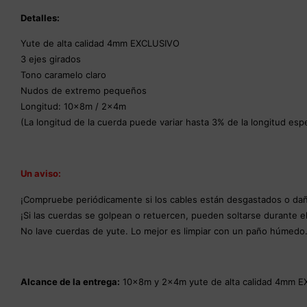
Detalles:
Yute de alta calidad 4mm EXCLUSIVO
3 ejes girados
Tono caramelo claro
Nudos de extremo pequeños
Longitud: 10x8m / 2x4m
(La longitud de la cuerda puede variar hasta 3% de la longitud espe
Un aviso:
¡Compruebe periódicamente si los cables están desgastados o da
¡Si las cuerdas se golpean o retuercen, pueden soltarse durante e
No lave cuerdas de yute. Lo mejor es limpiar con un paño húmedo
Alcance de la entrega:
10x8m y 2x4m yute de alta calidad 4mm 