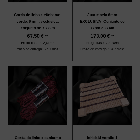
Corda de linho e cânhamo,
Juta macia 6mm
verde, 6 mm, exclusiva;
EXCLUSIVA; Conjunto de
conjunto de 3 x 8 m
7x8m e 2x4m
67,50
€
173,00
€
**
**
Preço base: € 2,81/m²
Preço base: € 2,70/m
Prazo de entrega: 5 a 7 dias*
Prazo de entrega: 5 a 7 dias*
Corda de linho e cânhamo
Ishidaki Versão 1