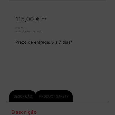
115,00
€
**
incl. VAT
mais.
Custos de envio
Prazo de entrega: 5 a 7 dias*
DESCRIÇÃO
PRODUCT SAFETY
Descrição