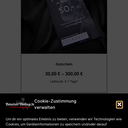
Gutschein
30,00
€
–
300,00
€
Lieferzeit: 5-7 Tage*
Cookie-Zustimmung
verwalten
Impressum
AGB
Um dir ein optimales Erlebnis zu bieten, verwenden wir Technologien wie
Datenschutz
Cookies, um Geräteinformationen zu speichern und/oder darauf
Cookie-Richtlinie (EU)