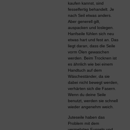
kaufen kannst, sind
fesselfertig behandelt. Je
nach Seil etwas anders.
Aber generell gilt,
auspacken und loslegen.
Hanfseile fühlen sich neu
etwas hart und fest an. Das
liegt daran, dass die Seile
vorm Ölen gewaschen
werden. Beim Trocknen ist
es ähnlich wie bei einem
Handtuch auf dem
Wäscheständer, da sie
dabei nicht bewegt werden,
verhärten sich die Fasern.
Wenn du deine Seile
benutzt, werden sie schnell
wieder angenehm weich.
Juteseile haben das
Problem mit dem
vermehrten Fusseln und