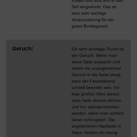
Enden und sind fest in das
Seil eingedreht. Das ist
eine sehr wichtige
Voraussetzung für ein
gutes Bondageseil.
Geruch:
Ein sehr wichtiger Punkt ist
der Geruch. Wenn man
seine Seile auspackt und
einem ein unangenehmer
Geruch in die Nase steigt,
kann der Fesselabend
schnell beendet sein. Ich
lege großen Wert darauf,
dass Seile dezent riechen
und nur wahrgenommen
werden, wenn man wirklich
daran schnuppert. Die
angebotenen Hanfseile in
Natur riechen ein wenig