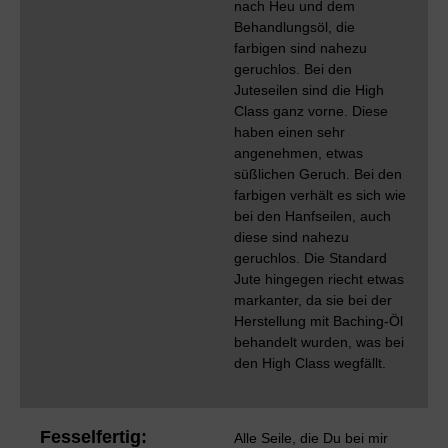
nach Heu und dem
Behandlungsöl, die
farbigen sind nahezu
geruchlos. Bei den
Juteseilen sind die High
Class ganz vorne. Diese
haben einen sehr
angenehmen, etwas
süßlichen Geruch. Bei den
farbigen verhält es sich wie
bei den Hanfseilen, auch
diese sind nahezu
geruchlos. Die Standard
Jute hingegen riecht etwas
markanter, da sie bei der
Herstellung mit Baching-Öl
behandelt wurden, was bei
den High Class wegfällt.
Fesselfertig:
Alle Seile, die Du bei mir