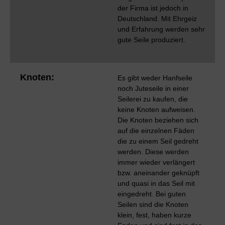
der Firma ist jedoch in
Deutschland. Mit Ehrgeiz
und Erfahrung werden sehr
gute Seile produziert.
Knoten:
Es gibt weder Hanfseile
noch Juteseile in einer
Seilerei zu kaufen, die
keine Knoten aufweisen.
Die Knoten beziehen sich
auf die einzelnen Fäden
die zu einem Seil gedreht
werden. Diese werden
immer wieder verlängert
bzw. aneinander geknüpft
und quasi in das Seil mit
eingedreht. Bei guten
Seilen sind die Knoten
klein, fest, haben kurze