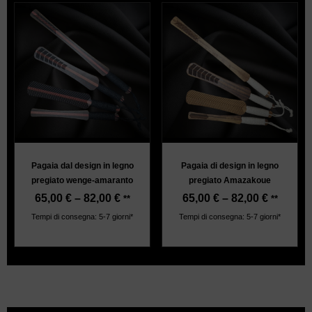
Pagaia dal design in legno
Pagaia di design in legno
pregiato wenge-amaranto
pregiato Amazakoue
65,00
€
–
82,00
€
65,00
€
–
82,00
€
**
**
Tempi di consegna: 5-7 giorni*
Tempi di consegna: 5-7 giorni*