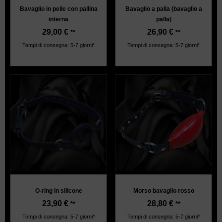
Bavaglio in pelle con pallina
Bavaglio a palla (bavaglio a
interna
palla)
29,00
€
26,90
€
**
**
Tempi di consegna: 5-7 giorni*
Tempi di consegna: 5-7 giorni*
O-ring in silicone
Morso bavaglio rosso
23,90
€
28,80
€
**
**
Tempi di consegna: 5-7 giorni*
Tempi di consegna: 5-7 giorni*