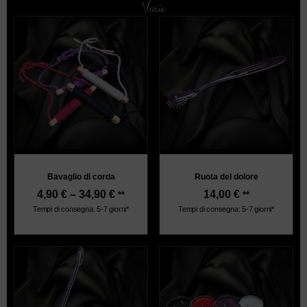
Varie
Bavaglio di corda
Ruota del dolore
4,90
€
–
34,90
€
14,00
€
**
**
Tempi di consegna: 5-7 giorni*
Tempi di consegna: 5-7 giorni*