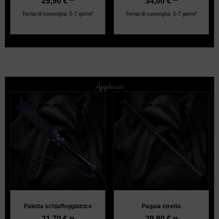
29,90
€
34,00
€
**
**
Tempi di consegna: 5-7 giorni*
Tempi di consegna: 5-7 giorni*
Applauso
Paletta schiaffeggiatrice
Pagaia stretta
21,70
€
29,90
€