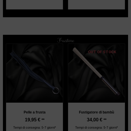
Frustare
OUT OF STOCK
Pelle a frusta
Fustigatore di bambù
19,95
€
34,00
€
**
**
Tempi di consegna: 5-7 giorni*
Tempi di consegna: 5-7 giorni*