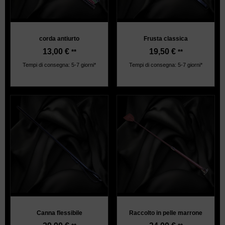
corda antiurto
Frusta classica
13,00
€
19,50
€
**
**
Tempi di consegna: 5-7 giorni*
Tempi di consegna: 5-7 giorni*
Canna flessibile
Raccolto in pelle marrone