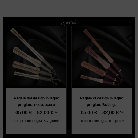
Speciale
Pagaia dal design in legno
Pagaia di design in legno
pregiato, noce, acero
pregiato Bubinga
65,00
€
–
82,00
€
65,00
€
–
82,00
€
**
**
Tempi di consegna: 5-7 giorni*
Tempi di consegna: 5-7 giorni*