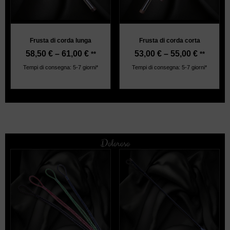
Frusta di corda lunga
Frusta di corda corta
58,50
€
–
61,00
€
53,00
€
–
55,00
€
**
**
Tempi di consegna: 5-7 giorni*
Tempi di consegna: 5-7 giorni*
Doloroso