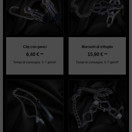
Clip con ganci
Morsetti di trifoglio
6,40
€
15,90
€
**
**
Tempi di consegna: 5-7 giorni*
Tempi di consegna: 5-7 giorni*