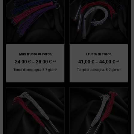
Mini frusta in corda
Frusta di corda
24,00
€
–
26,00
€
41,00
€
–
44,00
€
**
**
Tempi di consegna: 5-7 giorni*
Tempi di consegna: 5-7 giorni*