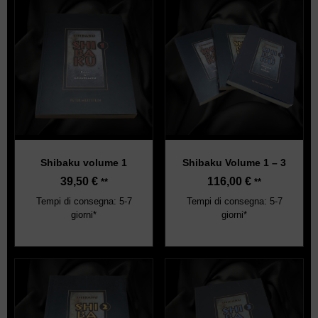
Shibaku volume 1
Shibaku Volume 1 – 3
39,50
€
116,00
€
**
**
Tempi di consegna: 5-7
Tempi di consegna: 5-7
giorni*
giorni*