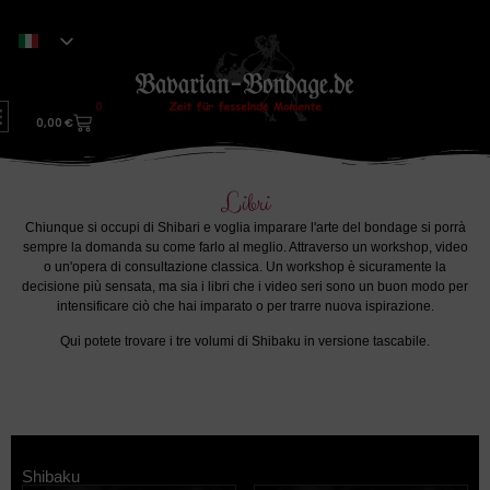
0
0,00
€
Libri
Chiunque si occupi di Shibari e voglia imparare l'arte del bondage si porrà
sempre la domanda su come farlo al meglio. Attraverso un workshop, video
o un'opera di consultazione classica. Un workshop è sicuramente la
decisione più sensata, ma sia i libri che i video seri sono un buon modo per
intensificare ciò che hai imparato o per trarre nuova ispirazione.
Qui potete trovare i tre volumi di Shibaku in versione tascabile.
Libri di Peter Wettstein
Shibaku