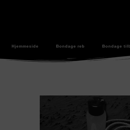
Hjemmeside
Bondage reb
Bondage til