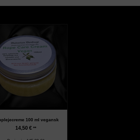
plejecreme 100 ml vegansk
14,50
€
**