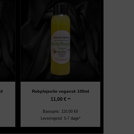
ml
Rebplejeolie vegansk 100ml
11,00
€
**
Basispris: 110,00 €/l
Leveringstid: 5-7 dage*