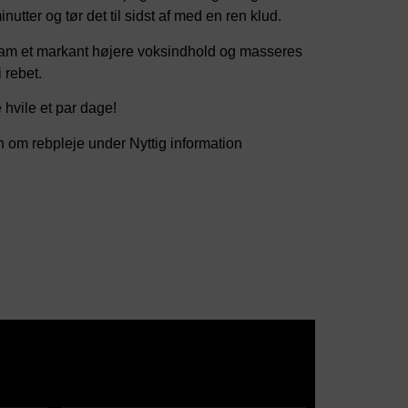
nutter og tør det til sidst af med en ren klud.
m et markant højere voksindhold og masseres
i rebet.
 hvile et par dage!
n om rebpleje under Nyttig information