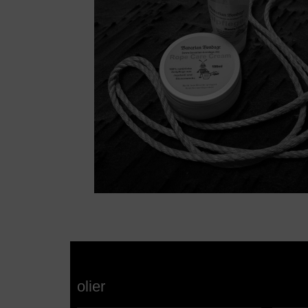
olier