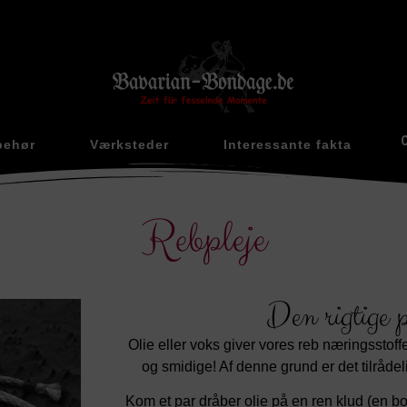
behør
Værksteder
Interessante fakta
Rebpleje
Den rigtige p
Olie eller voks giver vores reb næringsstoffe
og smidige! Af denne grund er det tilråde
Kom et par dråber olie på en ren klud (en b