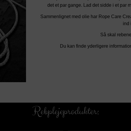
det et par gange. Lad det sidde i et par mi
Sammenlignet med olie har Rope Care Crea
ind 
Så skal rebene
Du kan finde yderligere informatio
Rebplejeprodukter: