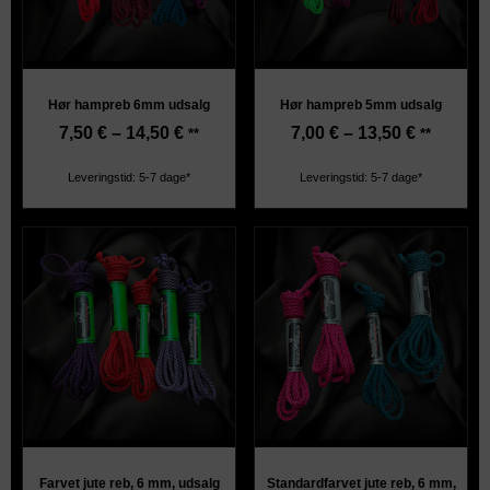
Hør hampreb 6mm udsalg
Hør hampreb 5mm udsalg
7,50
€
–
14,50
€
7,00
€
–
13,50
€
**
**
Leveringstid: 5-7 dage*
Leveringstid: 5-7 dage*
Farvet jute reb, 6 mm, udsalg
Standardfarvet jute reb, 6 mm,