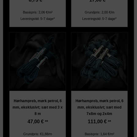
**
**
Basispris: 2,06 €/m²
Grundpris: 2,00 €/m
Leveringstid: 5-7 dage*
Leveringstid: 5-7 dage*
Hørhampreb, mørk petrol, 6
Hørhampreb, mørk petrol, 6
mm, eksklusivt; sæt med 3 x
mm, eksklusivt; sæt med
8 m
7x8m og 2x4m
47,00
€
111,00
€
**
**
Grundpris: €1,88/m
Basispris: 1,64 €/m²