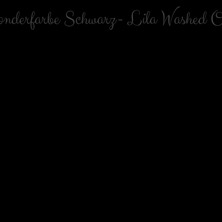
nderfarbe Schwarz- Lila Washed 