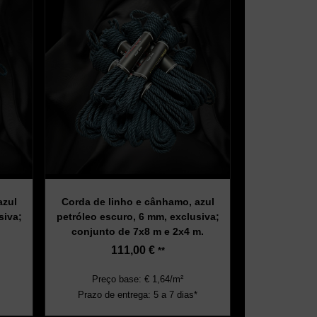
azul
Corda de linho e cânhamo, azul
siva;
petróleo escuro, 6 mm, exclusiva;
conjunto de 7x8 m e 2x4 m.
111,00
€
**
Preço base: € 1,64/m²
Prazo de entrega: 5 a 7 dias*