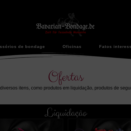
ssórios de bondage
Oficinas
Fatos interes
Ofertas
diversos itens, como produtos em liquidação, produtos de segun
Liquidação