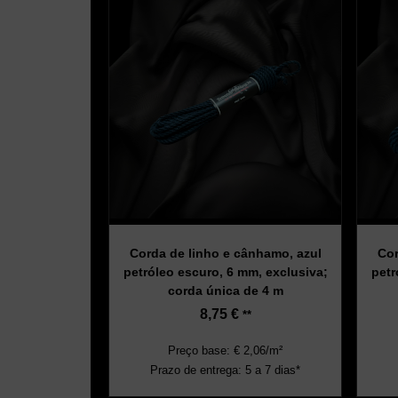
Corda de linho e cânhamo, azul
Cor
petróleo escuro, 6 mm, exclusiva;
petr
corda única de 4 m
8,75
€
**
Preço base: € 2,06/m²
Prazo de entrega: 5 a 7 dias*