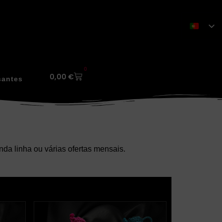
0
0,00
€
santes
da linha ou várias ofertas mensais.