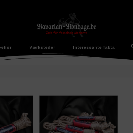
behør
Værksteder
Interessante fakta