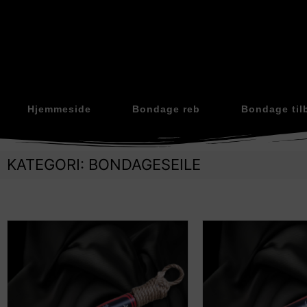
Hjemmeside
Bondage reb
Bondage til
KATEGORI: BONDAGESEILE