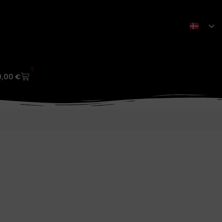
0
0,00
€