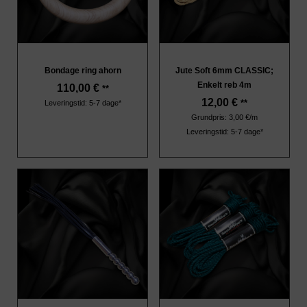
Bondage ring ahorn
Jute Soft 6mm CLASSIC;
Enkelt reb 4m
110,00
€
**
12,00
€
**
Leveringstid: 5-7 dage*
Grundpris: 3,00 €/m
Leveringstid: 5-7 dage*