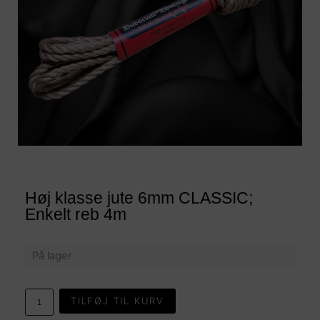
Høj klasse jute 6mm CLASSIC;
Enkelt reb 4m
På lager
TILFØJ TIL KURV