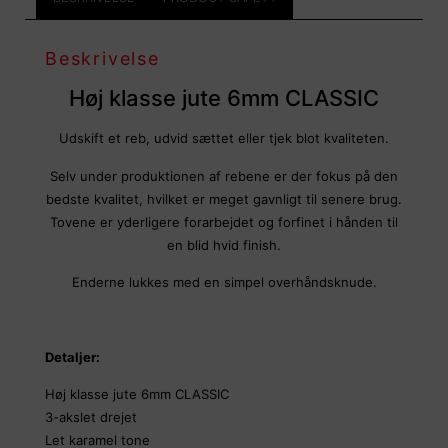
Beskrivelse
Høj klasse jute 6mm CLASSIC
Udskift et reb, udvid sættet eller tjek blot kvaliteten.
Selv under produktionen af rebene er der fokus på den
bedste kvalitet, hvilket er meget gavnligt til senere brug.
Tovene er yderligere forarbejdet og forfinet i hånden til
en blid hvid finish.
Enderne lukkes med en simpel overhåndsknude.
Detaljer:
Høj klasse jute 6mm CLASSIC
3-akslet drejet
Let karamel tone