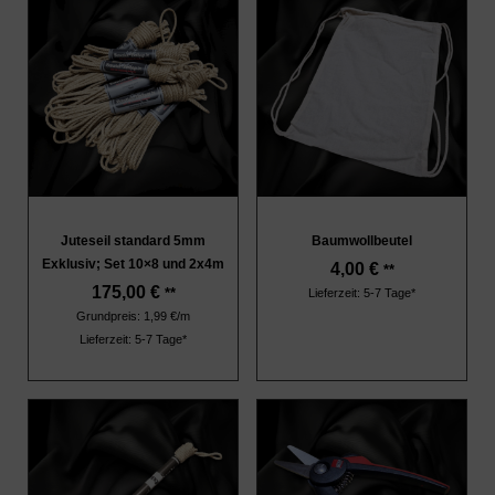
Juteseil standard 5mm
Baumwollbeutel
Exklusiv; Set 10×8 und 2x4m
4,00
€
**
175,00
€
**
Lieferzeit: 5-7 Tage*
Grundpreis: 1,99 €/m
Lieferzeit: 5-7 Tage*