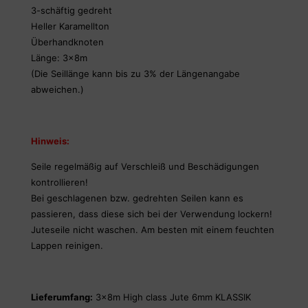
3-schäftig gedreht
Heller Karamellton
Überhandknoten
Länge: 3x8m
(Die Seillänge kann bis zu 3% der Längenangabe
abweichen.)
Hinweis:
Seile regelmäßig auf Verschleiß und Beschädigungen
kontrollieren!
Bei geschlagenen bzw. gedrehten Seilen kann es
passieren, dass diese sich bei der Verwendung lockern!
Juteseile nicht waschen. Am besten mit einem feuchten
Lappen reinigen.
Lieferumfang:
3x8m High class Jute 6mm KLASSIK