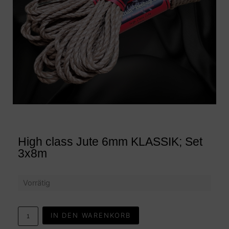
High class Jute 6mm KLASSIK; Set
3x8m
Vorrätig
IN DEN WARENKORB