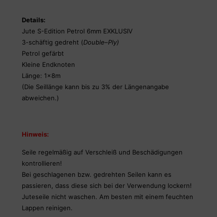
Details:
Jute S-Edition Petrol 6mm EXKLUSIV
3-schäftig gedreht (
Double
–
Ply)
Petrol gefärbt
Kleine Endknoten
Länge: 1x8m
(Die Seillänge kann bis zu 3% der Längenangabe
abweichen.)
Hinweis:
Seile regelmäßig auf Verschleiß und Beschädigungen
kontrollieren!
Bei geschlagenen bzw. gedrehten Seilen kann es
passieren, dass diese sich bei der Verwendung lockern!
Juteseile nicht waschen. Am besten mit einem feuchten
Lappen reinigen.