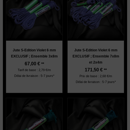
Jute S-Edition Violet 6 mm
Jute S-Edition Violet 6 mm
EXCLUSIF ; Ensemble 3x8m
EXCLUSIF ; Ensemble 7x8m
et 2x4m
67,00
€
**
171,50
€
**
Tarif de base : 2,79 €/m
Délai de livraison : 5-7 jours*
Prix de base : 2,68 €/m
Délai de livraison : 5-7 jours*