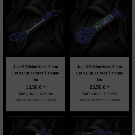
Jute S-Edition Violet 6 mm
Jute S-Edition Violet 6 mm
EXCLUSIF ; Corde à simple
EXCLUSIF ; Corde à simple
4m
8m
13,50
€
23,50
€
**
**
Tarif de base : 3,38 €/m
Tarif de base : 2,94 €/m
Délai de livraison : 5-7 jours*
Délai de livraison : 5-7 jours*