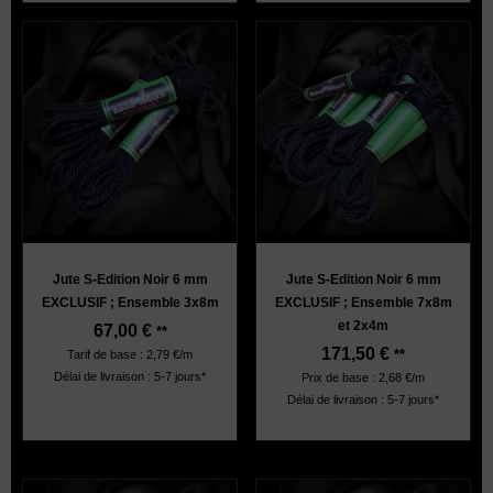
Jute S-Edition Noir 6 mm
Jute S-Edition Noir 6 mm
EXCLUSIF ; Ensemble 3x8m
EXCLUSIF ; Ensemble 7x8m
et 2x4m
67,00
€
**
171,50
€
**
Tarif de base : 2,79 €/m
Délai de livraison : 5-7 jours*
Prix de base : 2,68 €/m
Délai de livraison : 5-7 jours*
Violet: