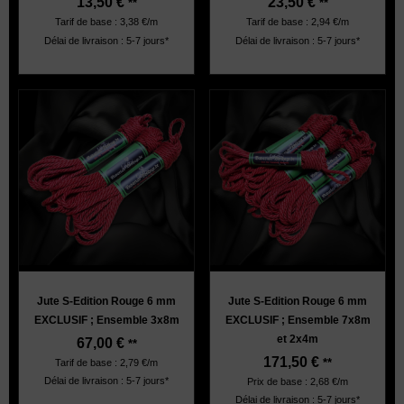
13,50
€
23,50
€
**
**
Tarif de base : 3,38 €/m
Tarif de base : 2,94 €/m
Délai de livraison : 5-7 jours*
Délai de livraison : 5-7 jours*
Jute S-Edition Rouge 6 mm
Jute S-Edition Rouge 6 mm
EXCLUSIF ; Ensemble 3x8m
EXCLUSIF ; Ensemble 7x8m
et 2x4m
67,00
€
**
171,50
€
**
Tarif de base : 2,79 €/m
Délai de livraison : 5-7 jours*
Prix de base : 2,68 €/m
Délai de livraison : 5-7 jours*