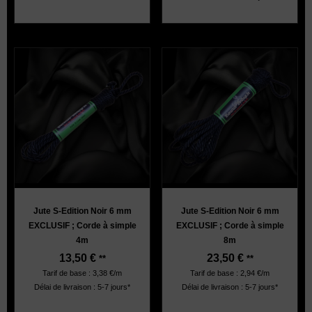
Noir:
Jute S-Edition Noir 6 mm
Jute S-Edition Noir 6 mm
EXCLUSIF ; Corde à simple
EXCLUSIF ; Corde à simple
4m
8m
13,50
€
23,50
€
**
**
Tarif de base : 3,38 €/m
Tarif de base : 2,94 €/m
Délai de livraison : 5-7 jours*
Délai de livraison : 5-7 jours*