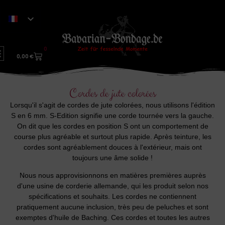
0
0,00
€
Cordes de jute colorées
Lorsqu'il s'agit de cordes de jute colorées, nous utilisons l'édition
S en 6 mm. S-Edition signifie une corde tournée vers la gauche.
On dit que les cordes en position S ont un comportement de
course plus agréable et surtout plus rapide. Après teinture, les
cordes sont agréablement douces à l'extérieur, mais ont
toujours une âme solide !
Nous nous approvisionnons en matières premières auprès
d'une usine de corderie allemande, qui les produit selon nos
spécifications et souhaits. Les cordes ne contiennent
pratiquement aucune inclusion, très peu de peluches et sont
exemptes d'huile de Baching. Ces cordes et toutes les autres