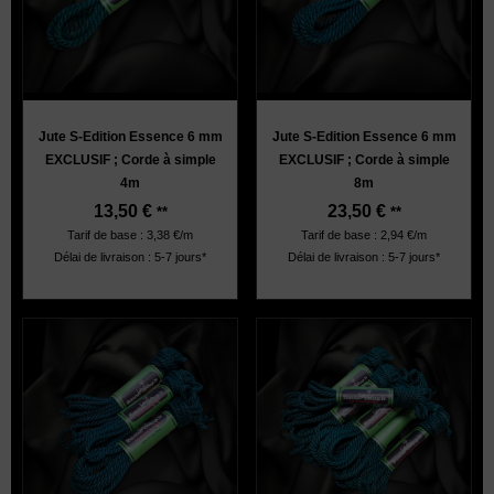
Jute S-Edition Essence 6 mm
Jute S-Edition Essence 6 mm
EXCLUSIF ; Corde à simple
EXCLUSIF ; Corde à simple
4m
8m
13,50
€
23,50
€
**
**
Tarif de base : 3,38 €/m
Tarif de base : 2,94 €/m
Délai de livraison : 5-7 jours*
Délai de livraison : 5-7 jours*