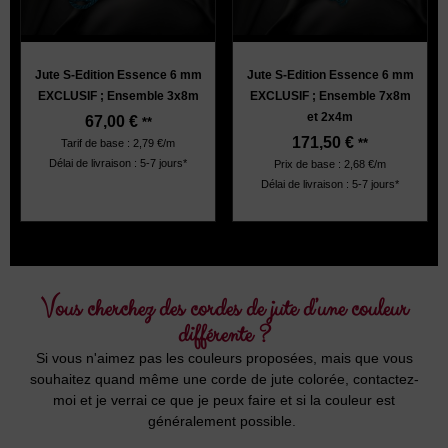
Jute S-Edition Essence 6 mm
Jute S-Edition Essence 6 mm
EXCLUSIF ; Ensemble 3x8m
EXCLUSIF ; Ensemble 7x8m
et 2x4m
67,00
€
**
171,50
€
**
Tarif de base : 2,79 €/m
Délai de livraison : 5-7 jours*
Prix de base : 2,68 €/m
Délai de livraison : 5-7 jours*
Violet:
Vous cherchez des cordes de jute d’une couleur
différente ?
Si vous n'aimez pas les couleurs proposées, mais que vous
souhaitez quand même une corde de jute colorée, contactez-
moi et je verrai ce que je peux faire et si la couleur est
généralement possible.