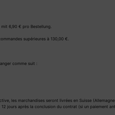
mit 6,90 € pro Bestellung.
s commandes supérieures à 130,00 €.
tranger comme suit :
ective, les marchandises seront livrées en Suisse (Allemagne)
à 12 jours après la conclusion du contrat (si un paiement an