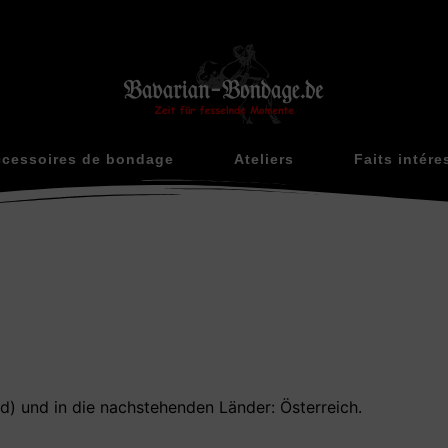
cessoires de bondage
Ateliers
Faits intére
nd) und in die nachstehenden Länder: Österreich.