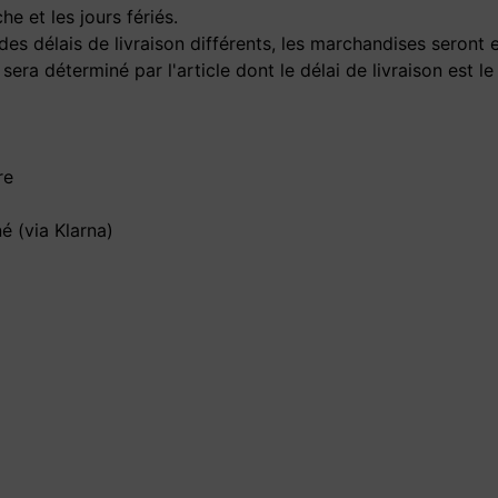
he et les jours fériés.
s délais de livraison différents, les marchandises seront 
 sera déterminé par l'article dont le délai de livraison est le
re
é (via Klarna)