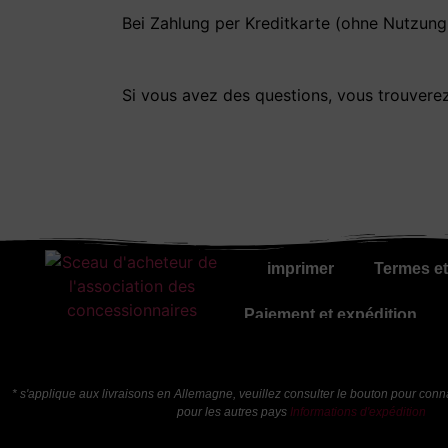
Bei Zahlung per Kreditkarte (ohne Nutzung 
Si vous avez des questions, vous trouvere
imprimer
Termes et
Paiement et expédition
* s'applique aux livraisons en Allemagne, veuillez consulter le bouton pour connaî
pour les autres pays
Informations d'expédition