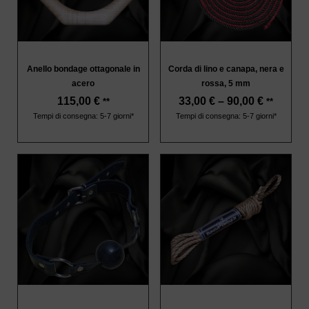
Anello bondage ottagonale in
Corda di lino e canapa, nera e
acero
rossa, 5 mm
115,00
€
33,00
€
–
90,00
€
**
**
Tempi di consegna: 5-7 giorni*
Tempi di consegna: 5-7 giorni*