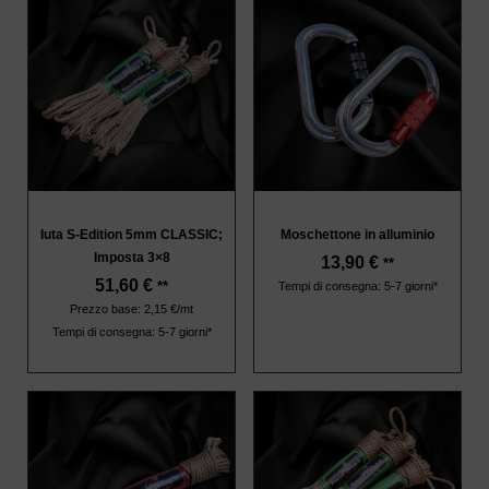
Iuta S-Edition 5mm CLASSIC;
Moschettone in alluminio
Imposta 3×8
13,90
€
**
51,60
€
**
Tempi di consegna: 5-7 giorni*
Prezzo base: 2,15 €/mt
Tempi di consegna: 5-7 giorni*