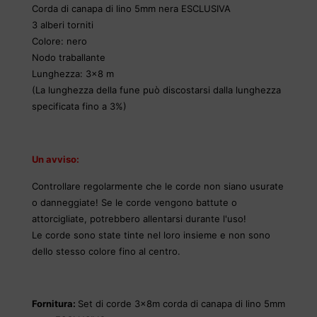
Corda di canapa di lino 5mm nera ESCLUSIVA
3 alberi torniti
Colore: nero
Nodo traballante
Lunghezza: 3x8 m
(La lunghezza della fune può discostarsi dalla lunghezza
specificata fino a 3%)
Un avviso:
Controllare regolarmente che le corde non siano usurate
o danneggiate! Se le corde vengono battute o
attorcigliate, potrebbero allentarsi durante l'uso!
Le corde sono state tinte nel loro insieme e non sono
dello stesso colore fino al centro.
Fornitura:
Set di corde 3x8m corda di canapa di lino 5mm