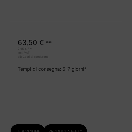
63,50
€
**
2,65
€
/
M
incl. VAT
più
Costi di spedizione
Tempi di consegna: 5-7 giorni*
DESCRIZIONE
PRODUCT SAFETY