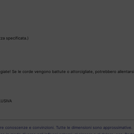
za specificata.)
ate! Se le corde vengono battute o attorcigliate, potrebbero allentarsi
LUSIVA
tre conoscenze e convinzioni. Tutte le dimensioni sono approssimative. L