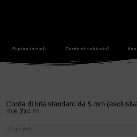
Pagina iniziale
Corde di schiavitù
Acc
Corda di iuta standard da 5 mm (esclusiva
m e 2x4 m
Disponibile