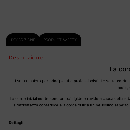
DESCRIZIONE
PRODUCT SAFETY
Descrizione
La cor
Il set completo per principianti e professionisti. Le sette corde
metri,
Le corde inizialmente sono un po' rigide e ruvide a causa della ro
La raffinatezza conferisce alla corda di iuta un bellissimo aspett
Dettagli: