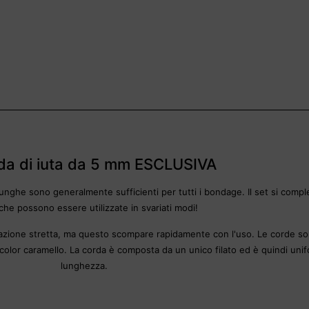
da di iuta da 5 mm ESCLUSIVA
 lunghe sono generalmente sufficienti per tutti i bondage. Il set si comp
 che possono essere utilizzate in svariati modi!
tazione stretta, ma questo scompare rapidamente con l'uso. Le corde sono
o color caramello. La corda è composta da un unico filato ed è quindi uni
lunghezza.