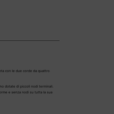
leta con le due corde da quattro
 dotate di piccoli nodi terminali.
forme e senza nodi su tutta la sua