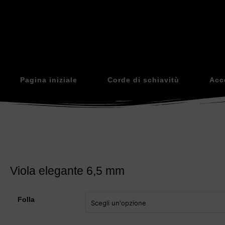
Pagina iniziale
Corde di schiavitù
Acc
Viola elegante 6,5 mm
Folla