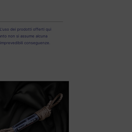
'uso dei prodotti offerti qui
rtanto non si assume alcuna
e imprevedibili conseguenze.