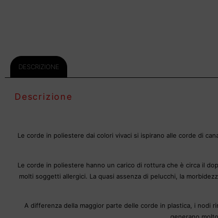
DESCRIZIONE
Descrizione
Le corde in poliestere dai colori vivaci si ispirano alle corde di ca
Le corde in poliestere hanno un carico di rottura che è circa il do
molti soggetti allergici. La quasi assenza di pelucchi, la morbidez
A differenza della maggior parte delle corde in plastica, i nodi r
generano molto 