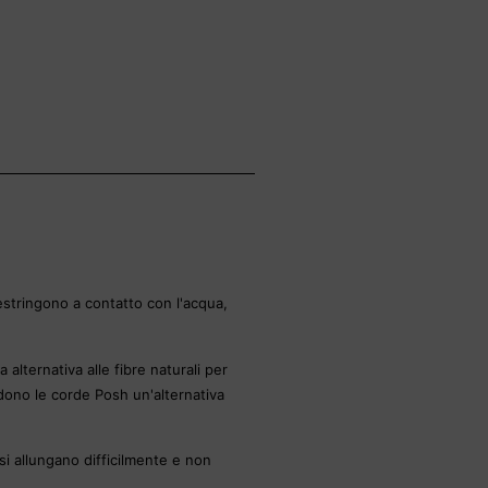
restringono a contatto con l'acqua,
lternativa alle fibre naturali per
endono le corde Posh un'alternativa
 si allungano difficilmente e non