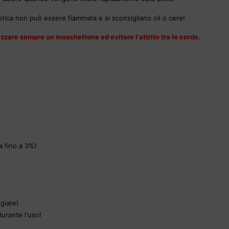
astica non può essere fiammata e si sconsigliano oli o cere!
izzare sempre un moschettone ed evitare l'attrito tra le corde.
a fino a 3%)
giate!
durante l'uso!