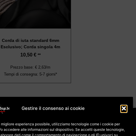
Corda di iuta standard 6mm
Esclusivo; Corda singola 4m
10,50
€
**
Prezzo base: € 2,63/m
Tempi di consegna: 5-7 giorni*
Gestire il consenso ai cookie
ui cookie (UE)
 la migliore esperienza possibile, utilizziamo tecnologie come i cookie per
/o accedere alle informazioni sul dispositivo. Se accetti queste tecnologie,
esso per la merce
aborare dati come il comportamento di navigazione o gli ID univoci su