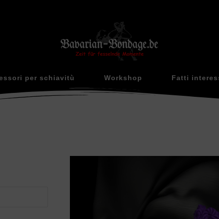
essori per schiavitù
Workshop
Fatti interes