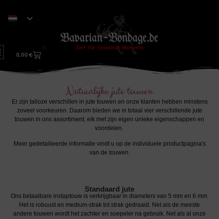
0
0,00
€
Natuurlijke jute touwen
Er zijn talloze verschillen in jute touwen en onze klanten hebben minstens
zoveel voorkeuren. Daarom bieden we in totaal vier verschillende jute
touwen in ons assortiment, elk met zijn eigen unieke eigenschappen en
voordelen.
Meer gedetailleerde informatie vindt u op de individuele productpagina's
van de touwen.
Standaard jute
Ons betaalbare instaptouw is verkrijgbaar in diameters van 5 mm en 6 mm.
Het is robuust en medium-strak tot strak gedraaid. Net als de meeste
andere touwen wordt het zachter en soepeler na gebruik. Net als al onze