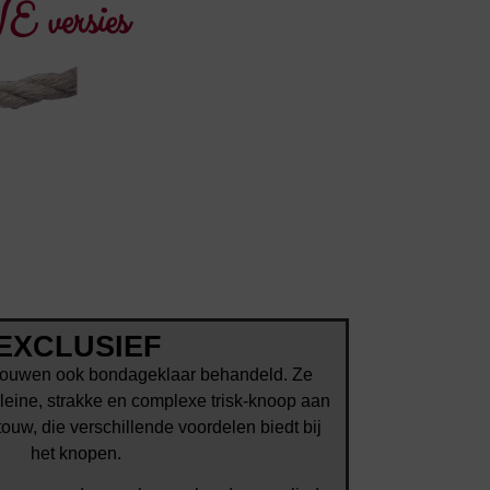
ersies
EXCLUSIEF
 touwen ook bondageklaar behandeld. Ze
leine, strakke en complexe trisk-knoop aan
touw, die verschillende voordelen biedt bij
het knopen.