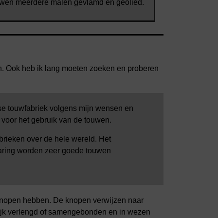
uwen meerdere malen gevlamd en geolied.
en. Ook heb ik lang moeten zoeken en proberen
se touwfabriek volgens mijn wensen en
ip voor het gebruik van de touwen.
rieken over de hele wereld. Het
rvaring worden zeer goede touwen
 knopen hebben. De knopen verwijzen naar
elijk verlengd of samengebonden en in wezen