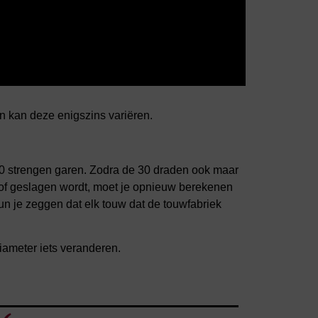
 en kan deze enigszins variëren.
10 strengen garen. Zodra de 30 draden ook maar
 of geslagen wordt, moet je opnieuw berekenen
 kun je zeggen dat elk touw dat de touwfabriek
diameter iets veranderen.