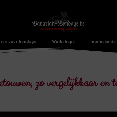
ires voor bondage
Workshops
Interessante 
touwen, zo vergelijkbaar en to