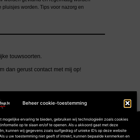
 pluisjes worden. Tips voor nazorg en
lijke touwsoorten.
em dan gerust contact met mij op!
Beheer cookie-toestemming
t mogelijke ervaring te bieden, gebruiken wij technologieën zoals cookies
iebeleid (EU)
informatie op te slaan en/of te openen. Als u akkoord gaat met deze
ën, kunnen wij gegevens zoals surfgedrag of unieke ID’s op deze website
recht voor goederen
Als u uw toestemming niet geeft of intrekt, kunnen bepaalde kenmerken en