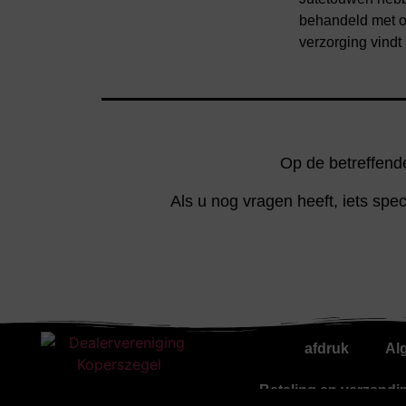
behandeld met ol
verzorging vindt 
Op de betreffende
Als u nog vragen heeft, iets spe
afdruk
Al
Betaling en verzendi