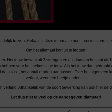
idelijk te zien. Helaas is deze informatie nooit precies correct
Om het allemaal kort uit te leggen:
n. Het touw bestaat uit 3 strengen en elk daarvan bestaat uit 
n hebben voor het toekomstige touw. Als het touw dan gedraaid
, of dat zo is. , het aantal draden aanpassen. Over het algemeen
verlaat, weer een beetje anders is.
an verfijnd. Afhankelijk van de soort bewerking kan ook hier de 
Let dus niet te veel op de aangegeven diameter!