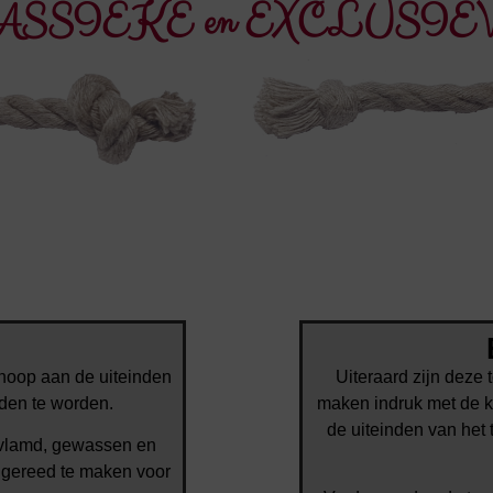
ASSIEKE en EXCLUSIEVE v
noop aan de uiteinden
Uiteraard zijn deze
nden te worden.
maken indruk met de k
de uiteinden van het 
vlamd, gewassen en
 gereed te maken voor