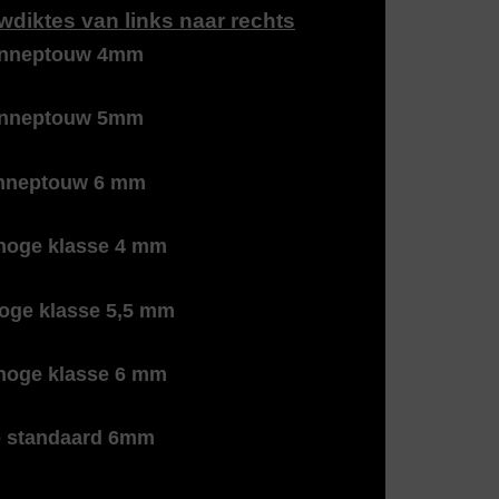
wdiktes van links naar rechts
nneptouw 4mm
nneptouw 5mm
nneptouw 6 mm
hoge klasse 4 mm
hoge klasse 5,5 mm
hoge klasse 6 mm
e standaard 6mm