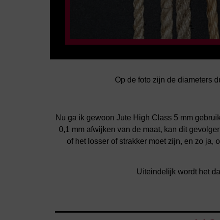
Op de foto zijn de diameters du
Nu ga ik gewoon Jute High Class 5 mm gebruike
0,1 mm afwijken van de maat, kan dit gevolge
of het losser of strakker moet zijn, en zo ja
Uiteindelijk wordt het d