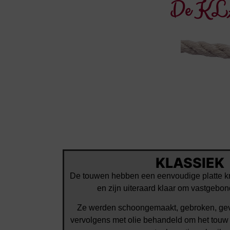
De KL
KLASSIEK
De touwen hebben een eenvoudige platte k
en zijn uiteraard klaar om vastgebo
Ze werden schoongemaakt, gebroken, ge
vervolgens met olie behandeld om het touw