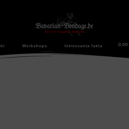
0,00
hör
Workshops
Intressanta fakta