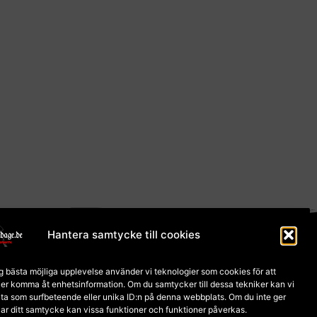
talning och frakt
Hantera samtycke till cookies
ig bästa möjliga upplevelse använder vi teknologier som cookies för att
ler komma åt enhetsinformation. Om du samtycker till dessa tekniker kan vi
ta som surfbeteende eller unika ID:n på denna webbplats. Om du inte ger
llar ditt samtycke kan vissa funktioner och funktioner påverkas.