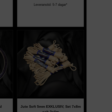
Leveranstid: 5-7 dagar*
l
Jute Soft 5mm EXKLUSIV; Set 7x8m
och 2x4m