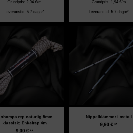
Grundpris: 2,94 €/m
Grundpris: 1,94 €/m
Leveranstid: 5-7 dagar*
Leveranstid: 5-7 dagar*
inhampa rep naturlig 5mm
Nippelklämmor i metall
klassisk; Enkelrep 4m
9,90
€
**
9,00
€
**