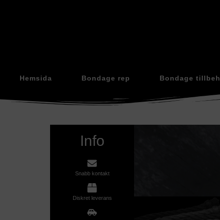
Hemsida
Bondage rep
Bondage tillbe
Info
Snabb kontakt
Diskret leverans