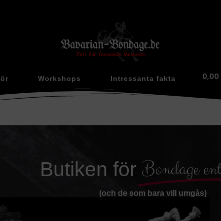
0,00
hör
Workshops
Intressanta fakta
Bondage entu
Butiken för
(och de som bara vill umgås)