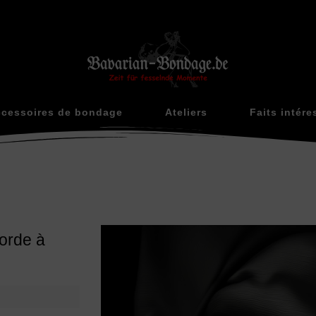
cessoires de bondage
Ateliers
Faits intére
orde à