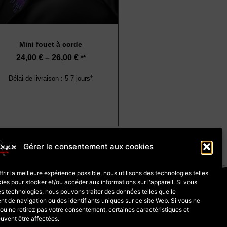
Mini fouet à corde
24,00
€
–
26,00
€
**
Délai de livraison : 5-7 jours*
Gérer le consentement aux cookies
frir la meilleure expérience possible, nous utilisons des technologies telles
matière de cookies (UE)
ies pour stocker et/ou accéder aux informations sur l'appareil. Si vous
s technologies, nous pouvons traiter des données telles que le
 de navigation ou des identifiants uniques sur ce site Web. Si vous ne
tion pour les marchandises
u ne retirez pas votre consentement, certaines caractéristiques et
uvent être affectées.