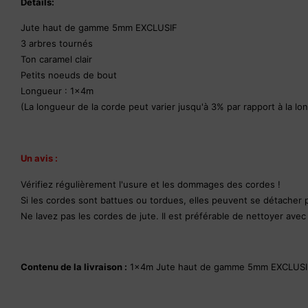
Détails:
Jute haut de gamme 5mm EXCLUSIF
3 arbres tournés
Ton caramel clair
Petits noeuds de bout
Longueur : 1x4m
(La longueur de la corde peut varier jusqu'à 3% par rapport à la lo
Un avis :
Vérifiez régulièrement l'usure et les dommages des cordes !
Si les cordes sont battues ou tordues, elles peuvent se détacher pe
Ne lavez pas les cordes de jute. Il est préférable de nettoyer ave
Contenu de la livraison :
1x4m Jute haut de gamme 5mm EXCLUSI