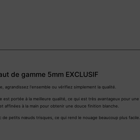
haut de gamme 5mm EXCLUSIF
, agrandissez l'ensemble ou vérifiez simplement la qualité.
 est portée à la meilleure qualité, ce qui est très avantageux pour une u
et affinées à la main pour obtenir une douce finition blanche.
 de petits nœuds trisques, ce qui rend le nouage beaucoup plus facile