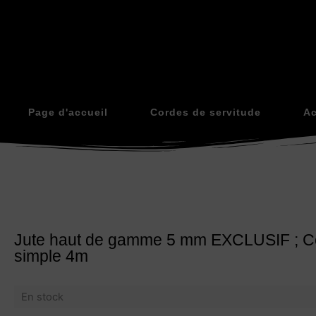
Page d'accueil
Cordes de servitude
Ac
Jute haut de gamme 5 mm EXCLUSIF ; C
simple 4m
En stock