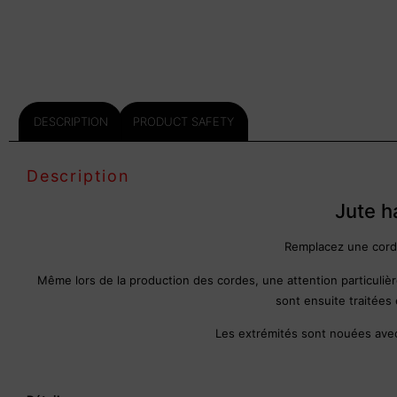
DESCRIPTION
PRODUCT SAFETY
Description
Jute 
Remplacez une corde
Même lors de la production des cordes, une attention particulière
sont ensuite traitées 
Les extrémités sont nouées avec