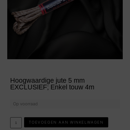
Hoogwaardige jute 5 mm
EXCLUSIEF; Enkel touw 4m
Op voorraad
TOEVOEGEN AAN WINKELWAGEN