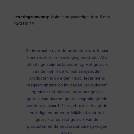
Leveringsomvang:
1x4m Hoogwaardige Jute 5 mm
EXCLUSIEF
De informatie over de producten wordt naar
beste weten en overtuiging verstrekt. Alle
afmetingen zijn bij benadering. Het gebruik
van de hier in de winkel aangeboden
producten is op eigen risico. Ieder mens
reageert anders op invloeden van buitenaf,
op plezier of pijn etc. Voor oneigenlijk
gebruik kan daarom geen aansprakelijkheid
worden aanvaard. Elke gebruiker draagt de
volledige verantwoordelijkheid voor het
gebruik of correct gebruik van de
producten en de onvoorzienbare gevolgen
ervan.