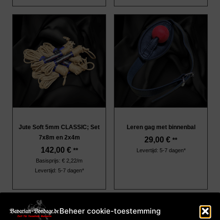
Jute Soft 5mm CLASSIC; Set
Leren gag met binnenbal
7x8m en 2x4m
29,00
€
**
142,00
€
**
Levertijd: 5-7 dagen*
Basisprijs: € 2,22/m
Levertijd: 5-7 dagen*
Beheer cookie-toestemming