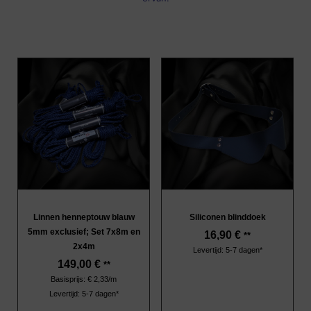
Linnen henneptouw blauw
Siliconen blinddoek
5mm exclusief; Set 7x8m en
16,90
€
**
2x4m
Levertijd: 5-7 dagen*
149,00
€
**
Basisprijs: € 2,33/m
Levertijd: 5-7 dagen*