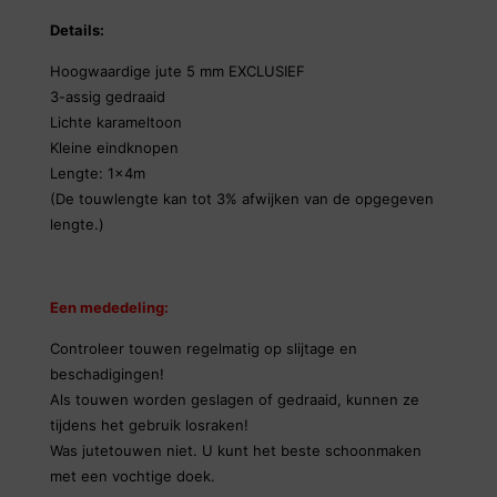
Details:
Hoogwaardige jute 5 mm EXCLUSIEF
3-assig gedraaid
Lichte karameltoon
Kleine eindknopen
Lengte: 1x4m
(De touwlengte kan tot 3% afwijken van de opgegeven
lengte.)
Een mededeling:
Controleer touwen regelmatig op slijtage en
beschadigingen!
Als touwen worden geslagen of gedraaid, kunnen ze
tijdens het gebruik losraken!
Was jutetouwen niet. U kunt het beste schoonmaken
met een vochtige doek.