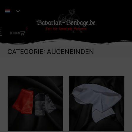
0
0,00
€
CATEGORIE: AUGENBINDEN