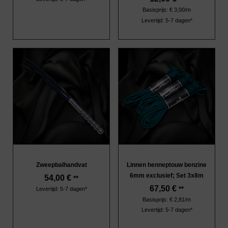
Basisprijs: € 3,00/m
Levertijd: 5-7 dagen*
Zweepbalhandvat
Linnen henneptouw benzine
6mm exclusief; Set 3x8m
54,00
€
**
67,50
€
**
Levertijd: 5-7 dagen*
Basisprijs: € 2,81/m
Levertijd: 5-7 dagen*