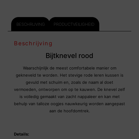
BESCHRIJVING
PRODUCTVEILIGHEID
Beschrijving
Bijtknevel rood
Waarschijnlijk de meest comfortabele manier om
gekneveld te worden. Het stevige rode leren kussen is
gevuld met schuim en, zoals de naam al doet
vermoeden, ontworpen om op te kauwen. De knevel zelf
is volledig gemaakt van zacht nappaleer en kan met
behulp van talloze oogjes nauwkeurig worden aangepast
aan de hoofdomtrek.
Details: