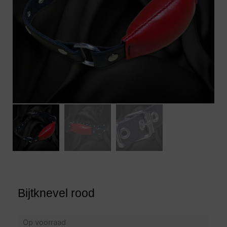
Bijtknevel rood
Op voorraad