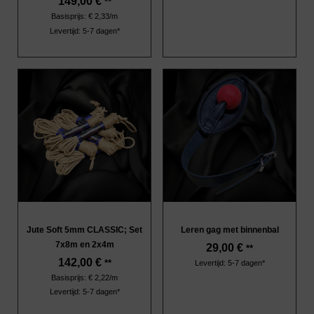
149,00
€
**
Basisprijs: € 2,33/m
Levertijd: 5-7 dagen*
Jute Soft 5mm CLASSIC; Set
Leren gag met binnenbal
7x8m en 2x4m
29,00
€
**
142,00
€
**
Levertijd: 5-7 dagen*
Basisprijs: € 2,22/m
Levertijd: 5-7 dagen*