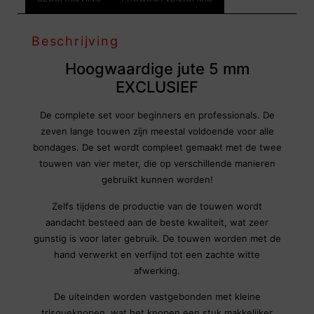
Beschrijving
Hoogwaardige jute 5 mm
EXCLUSIEF
De complete set voor beginners en professionals. De
zeven lange touwen zijn meestal voldoende voor alle
bondages. De set wordt compleet gemaakt met de twee
touwen van vier meter, die op verschillende manieren
gebruikt kunnen worden!
Zelfs tijdens de productie van de touwen wordt
aandacht besteed aan de beste kwaliteit, wat zeer
gunstig is voor later gebruik. De touwen worden met de
hand verwerkt en verfijnd tot een zachte witte
afwerking.
De uiteinden worden vastgebonden met kleine
trisqueknopen, wat het knopen een stuk makkelijker