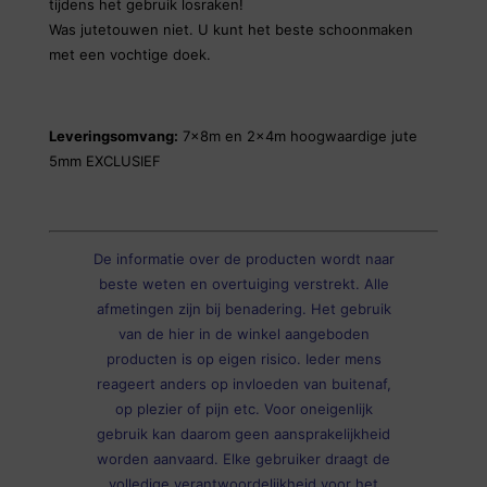
tijdens het gebruik losraken!
Was jutetouwen niet. U kunt het beste schoonmaken
met een vochtige doek.
Leveringsomvang:
7x8m en 2x4m hoogwaardige jute
5mm EXCLUSIEF
De informatie over de producten wordt naar
beste weten en overtuiging verstrekt. Alle
afmetingen zijn bij benadering. Het gebruik
van de hier in de winkel aangeboden
producten is op eigen risico. Ieder mens
reageert anders op invloeden van buitenaf,
op plezier of pijn etc. Voor oneigenlijk
gebruik kan daarom geen aansprakelijkheid
worden aanvaard. Elke gebruiker draagt de
volledige verantwoordelijkheid voor het