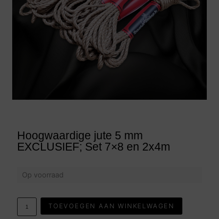
Hoogwaardige jute 5 mm
EXCLUSIEF; Set 7×8 en 2x4m
Op voorraad
TOEVOEGEN AAN WINKELWAGEN