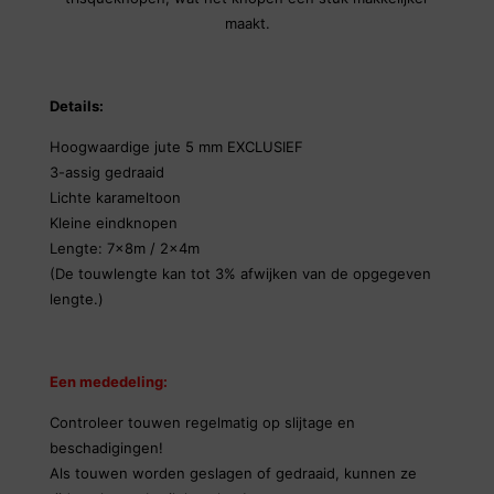
maakt.
Details:
Hoogwaardige jute 5 mm EXCLUSIEF
3-assig gedraaid
Lichte karameltoon
Kleine eindknopen
Lengte: 7x8m / 2x4m
(De touwlengte kan tot 3% afwijken van de opgegeven
lengte.)
Een mededeling:
Controleer touwen regelmatig op slijtage en
beschadigingen!
Als touwen worden geslagen of gedraaid, kunnen ze