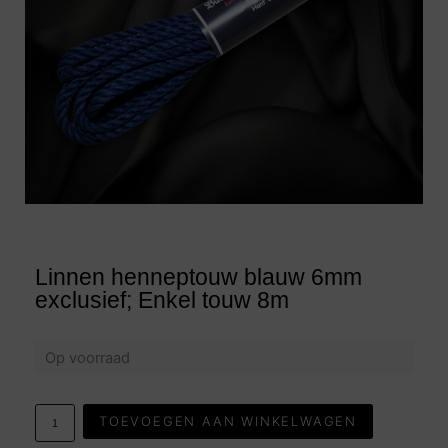
Linnen henneptouw blauw 6mm
exclusief; Enkel touw 8m
Op voorraad
TOEVOEGEN AAN WINKELWAGEN