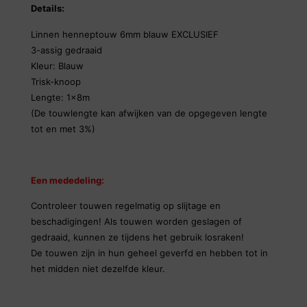
Details:
Linnen henneptouw 6mm blauw EXCLUSIEF
3-assig gedraaid
Kleur: Blauw
Trisk-knoop
Lengte: 1x8m
(De touwlengte kan afwijken van de opgegeven lengte
tot en met 3%)
Een mededeling:
Controleer touwen regelmatig op slijtage en
beschadigingen! Als touwen worden geslagen of
gedraaid, kunnen ze tijdens het gebruik losraken!
De touwen zijn in hun geheel geverfd en hebben tot in
het midden niet dezelfde kleur.