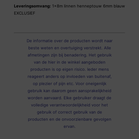
Leveringsomvang:
1x8m linnen henneptouw 6mm blauw
EXCLUSIEF
De informatie over de producten wordt naar
beste weten en overtuiging verstrekt. Alle
afmetingen zijn bij benadering. Het gebruik
van de hier in de winkel aangeboden
producten is op eigen risico. Ieder mens
reageert anders op invloeden van buitenaf,
op plezier of pijn etc. Voor oneigenlijk
gebruik kan daarom geen aansprakelijkheid
worden aanvaard. Elke gebruiker draagt de
volledige verantwoordelijkheid voor het
gebruik of correct gebruik van de
producten en de onvoorzienbare gevolgen
ervan.