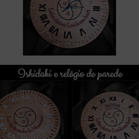
Ishidaki e relógio de parede