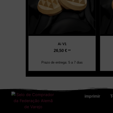
Ai V1
26,50
€
**
Prazo de entrega: 5 a 7 dias
imprimir
T