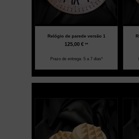
Relógio de parede versão 1
R
125,00
€
**
Prazo de entrega: 5 a 7 dias*