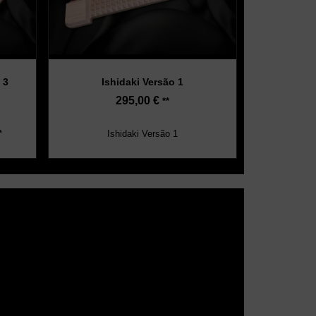
 3
Ishidaki Versão 1
295,00
€
**
*
Ishidaki Versão 1