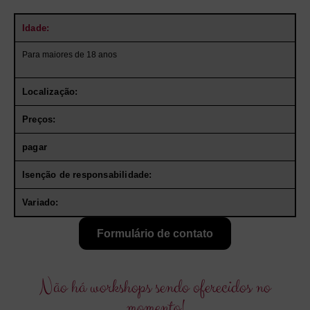
Idade:
Para maiores de 18 anos
Localização:
Preços:
pagar
Isenção de responsabilidade:
Variado:
Formulário de contato
Não há workshops sendo oferecidos no
momento!