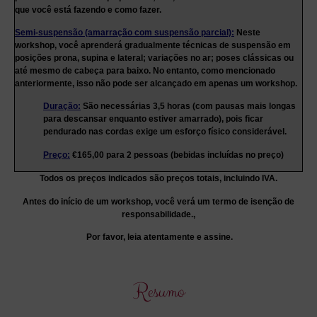
que você está fazendo e como fazer.
Semi-suspensão (amarração com suspensão parcial):
Neste
workshop, você aprenderá gradualmente técnicas de suspensão em
posições prona, supina e lateral; variações no ar; poses clássicas ou
até mesmo de cabeça para baixo. No entanto, como mencionado
anteriormente, isso não pode ser alcançado em apenas um workshop.
Duração:
São necessárias 3,5 horas (com pausas mais longas
para descansar enquanto estiver amarrado), pois ficar
pendurado nas cordas exige um esforço físico considerável.
Preço:
€165,00 para 2 pessoas (bebidas incluídas no preço)
Todos os preços indicados são preços totais, incluindo IVA.
Antes do início de um workshop, você verá um termo de isenção de
responsabilidade.,
Por favor, leia atentamente e assine.
Resumo