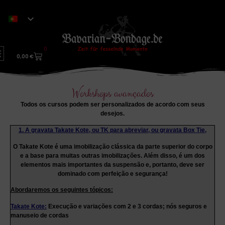
0
0,00
€
Workshops avançados
Todos os cursos podem ser personalizados de acordo com seus
desejos.
1. A gravata Takate Kote, ou TK para abreviar, ou gravata Box Tie,
O Takate Kote é uma imobilização clássica da parte superior do corpo
e a base para muitas outras imobilizações. Além disso, é um dos
elementos mais importantes da suspensão e, portanto, deve ser
dominado com perfeição e segurança!
Abordaremos os seguintes tópicos:
Takate Kote:
Execução e variações com 2 e 3 cordas; nós seguros e
manuseio de cordas