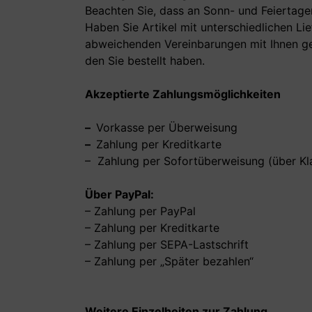
Beachten Sie, dass an Sonn- und Feiertagen
Haben Sie Artikel mit unterschiedlichen Li
abweichenden Vereinbarungen mit Ihnen getr
den Sie bestellt haben.
Akzeptierte Zahlungsmöglichkeiten
–
Vorkasse per Überweisung
–
Zahlung per Kreditkarte
– Zahlung per Sofortüberweisung (über Kl
Über PayPal:
– Zahlung per PayPal
– Zahlung per Kreditkarte
– Zahlung per SEPA-Lastschrift
– Zahlung per „Später bezahlen“
Weitere Einzelheiten zur Zahlung