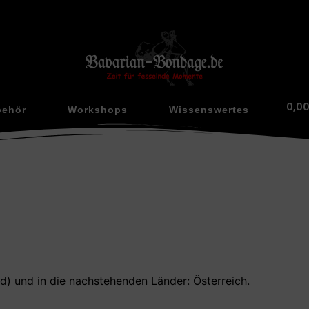
0,0
behör
Workshops
Wissenswertes
nd) und in die nachstehenden Länder: Österreich.