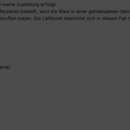
 keine Zustellung erfolgt.
eferzeiten bestellt, wird die Ware in einer gemeinsamen Sen
offen haben. Die Lieferzeit bestimmt sich in diesem Fall n
arna)