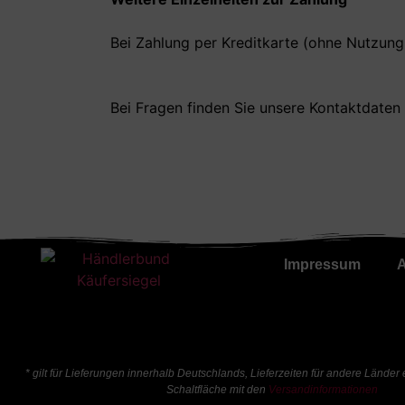
Bei Zahlung per Kreditkarte (ohne Nutzung 
Bei Fragen finden Sie unsere Kontaktdaten
Impressum
* gilt für Lieferungen innerhalb Deutschlands, Lieferzeiten für andere Länder
Schaltfläche mit den
Versandinformationen