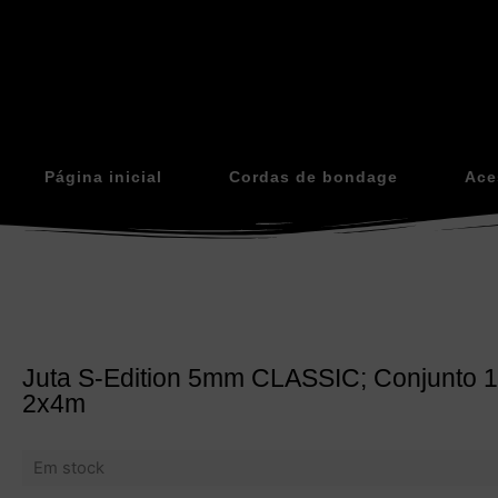
Página inicial
Cordas de bondage
Ace
Juta S-Edition 5mm CLASSIC; Conjunto 
2x4m
Em stock