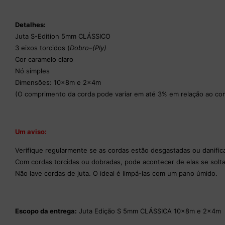
Detalhes:
Juta S-Edition 5mm CLÁSSICO
3 eixos torcidos (
Dobro
–
(Ply)
Cor caramelo claro
Nó simples
Dimensões: 10x8m e 2x4m
(O comprimento da corda pode variar em até 3% em relação ao co
Um aviso:
Verifique regularmente se as cordas estão desgastadas ou danific
Com cordas torcidas ou dobradas, pode acontecer de elas se solt
Não lave cordas de juta. O ideal é limpá-las com um pano úmido.
Escopo da entrega:
Juta Edição S 5mm CLÁSSICA 10x8m e 2x4m