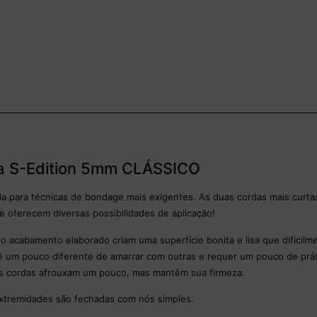
a S-Edition 5mm CLÁSSICO
rda para técnicas de bondage mais exigentes. As duas cordas mais cur
e oferecem diversas possibilidades de aplicação!
 acabamento elaborado criam uma superfície bonita e lisa que dificilme
é um pouco diferente de amarrar com outras e requer um pouco de práti
s cordas afrouxam um pouco, mas mantêm sua firmeza.
xtremidades são fechadas com nós simples.