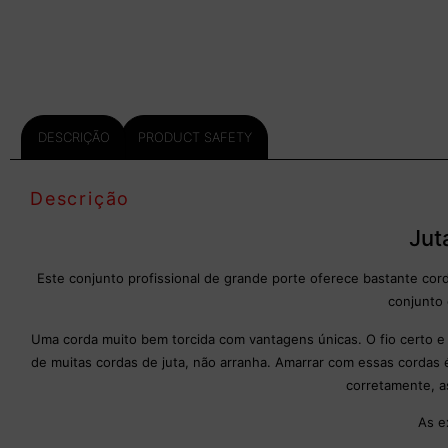
DESCRIÇÃO
PRODUCT SAFETY
Descrição
Jut
Este conjunto profissional de grande porte oferece bastante co
conjunto 
Uma corda muito bem torcida com vantagens únicas. O fio certo e o
de muitas cordas de juta, não arranha. Amarrar com essas cordas 
corretamente, a
As e