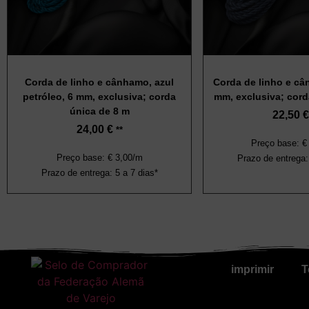
Corda de linho e cânhamo, azul
Corda de linho e câ
petróleo, 6 mm, exclusiva; corda
mm, exclusiva; cord
única de 8 m
22,50
€
24,00
€
**
Preço base: €
Preço base: € 3,00/m
Prazo de entrega:
Prazo de entrega: 5 a 7 dias*
imprimir
T