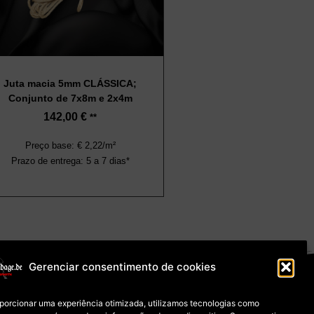
Juta macia 5mm CLÁSSICA;
Conjunto de 7x8m e 2x4m
142,00
€
**
Preço base: € 2,22/m²
Prazo de entrega: 5 a 7 dias*
Gerenciar consentimento de cookies
e Cookies (UE)
oporcionar uma experiência otimizada, utilizamos tecnologias como