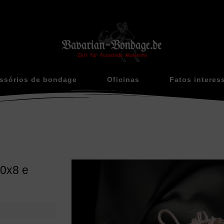
ssórios de bondage
Oficinas
Fatos interes
10x8 e