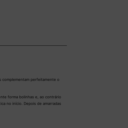
tas complementam perfeitamente o
nte forma bolinhas e, ao contrário
ca no início. Depois de amarradas