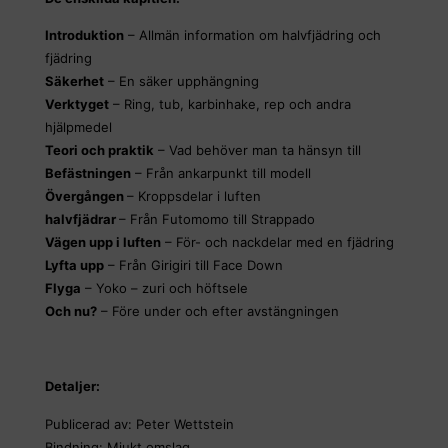
Introduktion
– Allmän information om halvfjädring och
fjädring
Säkerhet
– En säker upphängning
Verktyget
– Ring, tub, karbinhake, rep och andra
hjälpmedel
Teori och praktik
– Vad behöver man ta hänsyn till
Befästningen
– Från ankarpunkt till modell
Övergången
– Kroppsdelar i luften
halvfjädrar
– Från Futomomo till Strappado
Vägen upp i luften
– För- och nackdelar med en fjädring
Lyfta upp
– Från Girigiri till Face Down
Flyga
– Yoko – zuri och höftsele
Och nu?
– Före under och efter avstängningen
Detaljer:
Publicerad av: Peter Wettstein
Bindning: Mjukt omslag