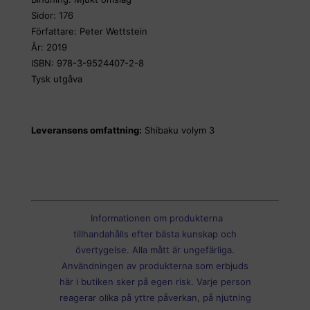
Sidor: 176
Författare: Peter Wettstein
År: 2019
ISBN: 978-3-9524407-2-8
Tysk utgåva
Leveransens omfattning:
Shibaku volym 3
Informationen om produkterna
tillhandahålls efter bästa kunskap och
övertygelse. Alla mått är ungefärliga.
Användningen av produkterna som erbjuds
här i butiken sker på egen risk. Varje person
reagerar olika på yttre påverkan, på njutning