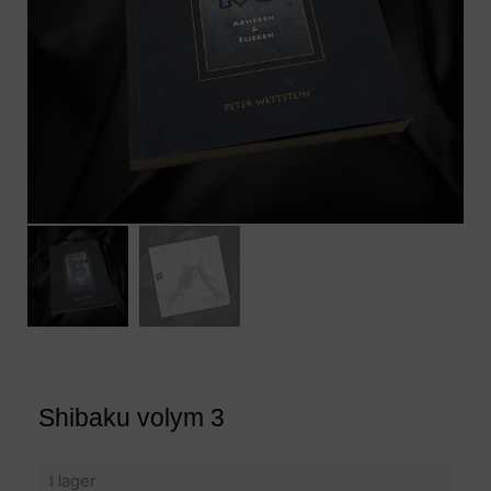
Shibaku volym 3
I lager